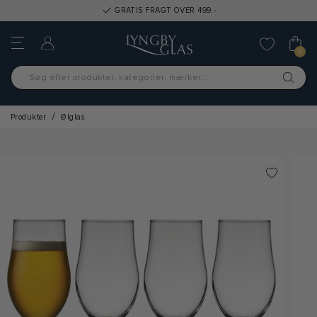
GRATIS FRAGT OVER 499,-
0
Produkter
Ølglas