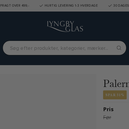
FRAGT OVER 499,-
HURTIG LEVERING 1-3 HVERDAGE
30 DAGES
Paler
SPAR 31%
Pris
Før