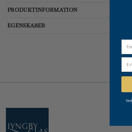
PRODUKTINFORMATION
EGENSKABER
forn
Emai
Ved