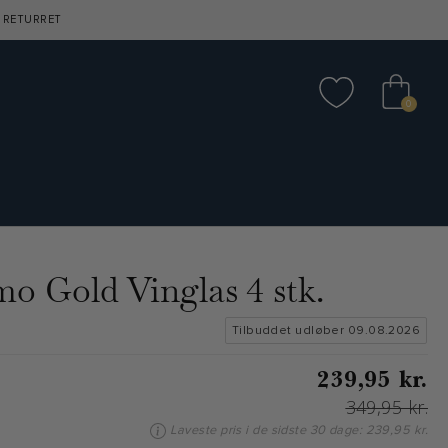
 RETURRET
0
mo Gold Vinglas 4 stk.
Tilbuddet udløber 09.08.2026
239,95 kr.
349,95 kr.
Laveste pris i de sidste 30 dage: 239,95 kr.