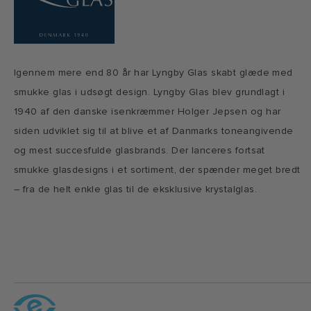
Igennem mere end 80 år har Lyngby Glas skabt glæde med
smukke glas i udsøgt design. Lyngby Glas blev grundlagt i
1940 af den danske isenkræmmer Holger Jepsen og har
siden udviklet sig til at blive et af Danmarks toneangivende
og mest succesfulde glasbrands. Der lanceres fortsat
smukke glasdesigns i et sortiment, der spænder meget bredt
– fra de helt enkle glas til de eksklusive krystalglas.