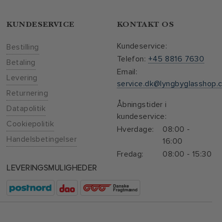
KUNDESERVICE
KONTAKT OS
Kundeservice:
Bestilling
Telefon:
+45 8816 7630
Betaling
Email:
Levering
service.dk@lyngbyglasshop.
Returnering
Åbningstider i
Datapolitik
kundeservice:
Cookiepolitik
Hverdage:
08:00 -
Handelsbetingelser
16:00
Fredag:
08:00 - 15:30
LEVERINGSMULIGHEDER