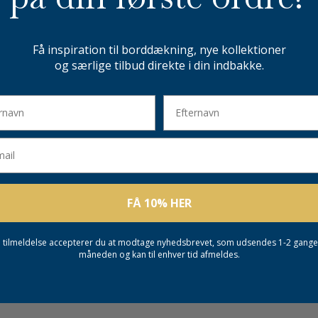
Få inspiration til borddækning, nye kollektioner
og særlige tilbud direkte i din indbakke.
avn
Efternavn
l
FÅ 10% HER
 tilmeldelse accepterer du at modtage nyhedsbrevet, som udsendes 1-2 gang
måneden og kan til enhver tid afmeldes.