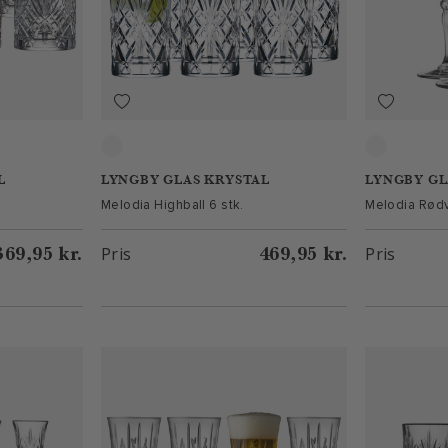
Clear
Clear
L
LYNGBY GLAS KRYSTAL
LYNGBY GL
Melodia Highball 6 stk.
Melodia Rødv
369,95 kr.
469,95 kr.
Pris
Pris