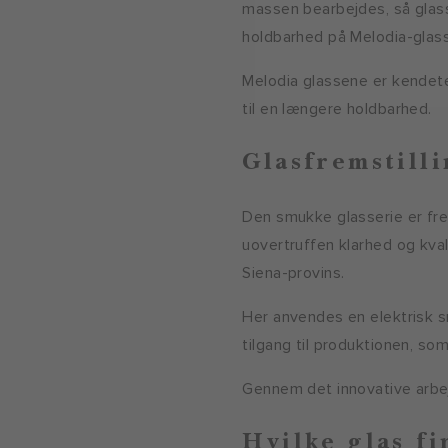
massen bearbejdes, så glass
holdbarhed på Melodia-glass
Melodia glassene er kendet
til en længere holdbarhed.
Glasfremstill
Den smukke glasserie er fre
uovertruffen klarhed og kva
Siena-provins.
Her anvendes en elektrisk s
tilgang til produktionen, so
Gennem det innovative arbe
Hvilke glas f