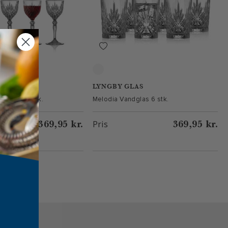
Klar
AS
LYNGBY GLAS
insglas 4 stk.
Melodia Vandglas 6 stk.
369,95 kr.
369,95 kr.
Pris