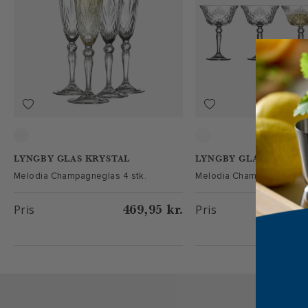
Clear
Klar
LYNGBY GLAS KRYSTAL
LYNGBY GLAS KRYSTA
Melodia Champagneglas 4 stk.
Melodia Champagneskål 4
469,95 kr.
Pris
Pris