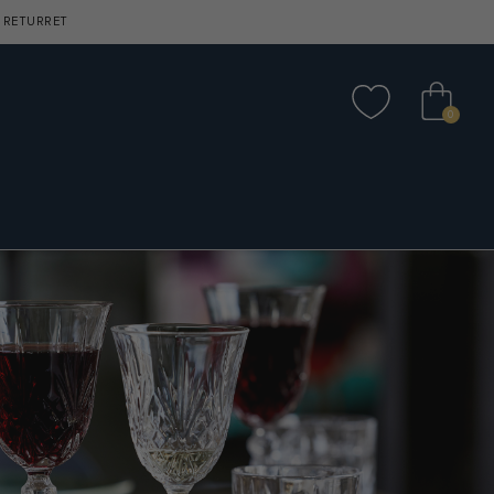
 RETURRET
0