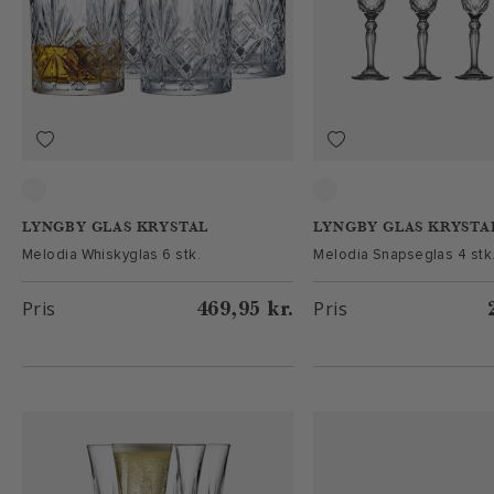
Clear
Klar
LYNGBY GLAS KRYSTAL
LYNGBY GLAS KRYSTA
Melodia Whiskyglas 6 stk.
Melodia Snapseglas 4 stk
469,95 kr.
Pris
Pris