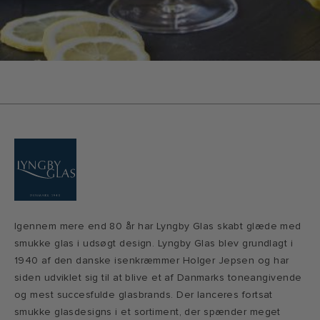
Igennem mere end 80 år har Lyngby Glas skabt glæde med
smukke glas i udsøgt design. Lyngby Glas blev grundlagt i
1940 af den danske isenkræmmer Holger Jepsen og har
siden udviklet sig til at blive et af Danmarks toneangivende
og mest succesfulde glasbrands. Der lanceres fortsat
smukke glasdesigns i et sortiment, der spænder meget