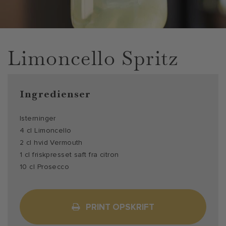
Limoncello Spritz
Ingredienser
Isterninger
4 cl Limoncello
2 cl hvid Vermouth
1 cl friskpresset saft fra citron
10 cl Prosecco
PRINT OPSKRIFT