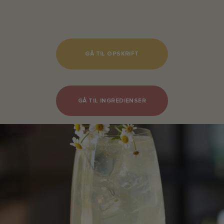
GÅ TIL OPSKRIFT
GÅ TIL INGREDIENSER