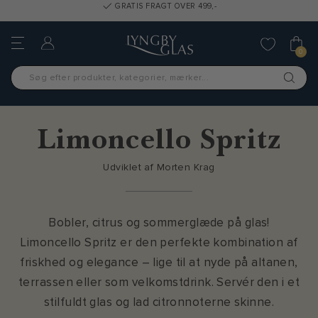
GRATIS FRAGT OVER 499,-
0
Limoncello Spritz
Udviklet af Morten Krag
Bobler, citrus og sommerglæde på glas!
Limoncello Spritz er den perfekte kombination af
friskhed og elegance – lige til at nyde på altanen,
terrassen eller som velkomstdrink. Servér den i et
stilfuldt glas og lad citronnoterne skinne.