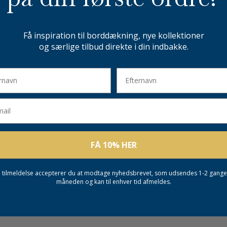
Få inspiration til borddækning, nye kollektioner
og særlige tilbud direkte i din indbakke.
avn
Efternavn
l
FÅ 10% HER
 tilmeldelse accepterer du at modtage nyhedsbrevet, som udsendes 1-2 gang
måneden og kan til enhver tid afmeldes.