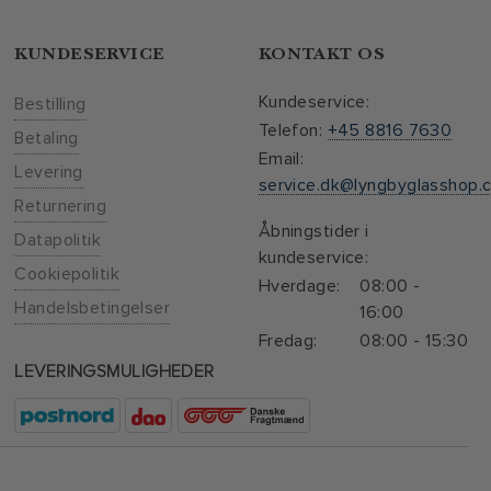
KUNDESERVICE
KONTAKT OS
Kundeservice:
Bestilling
Telefon:
+45 8816 7630
Betaling
Email:
Levering
service.dk@lyngbyglasshop.
Returnering
Åbningstider i
Datapolitik
kundeservice:
Cookiepolitik
Hverdage:
08:00 -
Handelsbetingelser
16:00
Fredag:
08:00 - 15:30
LEVERINGSMULIGHEDER