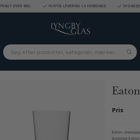
FRAGT OVER 499,-
HURTIG LEVERING 1-3 HVERDAGE
30 DAGES
Eaton
Pris
Eaton champagn
ikoniske Eaton