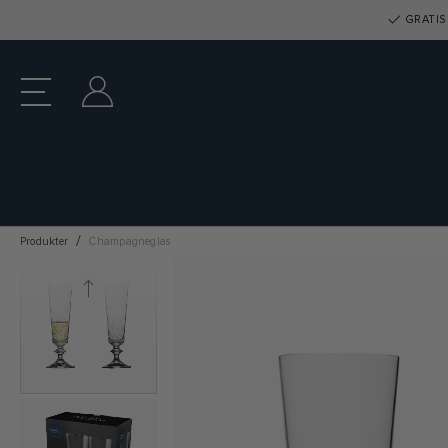
GRATIS 
Produkter
Champagneglas