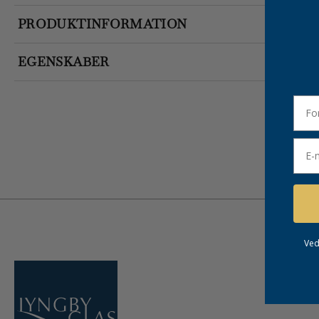
PRODUKTINFORMATION
EGENSKABER
forn
Emai
Ved