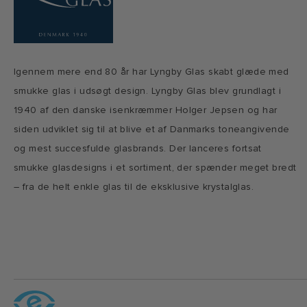
Igennem mere end 80 år har Lyngby Glas skabt glæde med
smukke glas i udsøgt design. Lyngby Glas blev grundlagt i
1940 af den danske isenkræmmer Holger Jepsen og har
siden udviklet sig til at blive et af Danmarks toneangivende
og mest succesfulde glasbrands. Der lanceres fortsat
smukke glasdesigns i et sortiment, der spænder meget bredt
– fra de helt enkle glas til de eksklusive krystalglas.