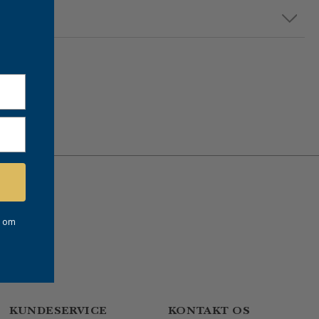
e om
KUNDESERVICE
KONTAKT OS