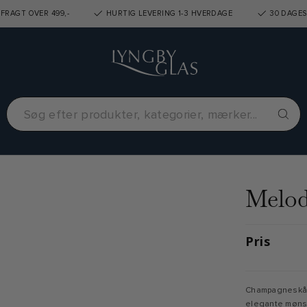
FRAGT OVER 499,-
HURTIG LEVERING 1-3 HVERDAGE
30 DAGES
Melod
Pris
Champagneskåle
elegante mønste