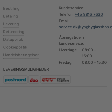
Kundeservice:
Bestilling
Telefon:
+45 8816 7630
Betaling
Email:
Levering
service.dk@lyngbyglasshop.
Returnering
Åbningstider i
Datapolitik
kundeservice:
Cookiepolitik
Hverdage:
08:00 -
Handelsbetingelser
16:00
Fredag:
08:00 - 15:30
LEVERINGSMULIGHEDER