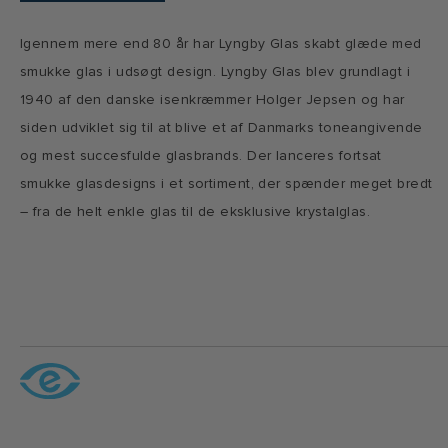
Igennem mere end 80 år har Lyngby Glas skabt glæde med
smukke glas i udsøgt design. Lyngby Glas blev grundlagt i
1940 af den danske isenkræmmer Holger Jepsen og har
siden udviklet sig til at blive et af Danmarks toneangivende
og mest succesfulde glasbrands. Der lanceres fortsat
smukke glasdesigns i et sortiment, der spænder meget bredt
– fra de helt enkle glas til de eksklusive krystalglas.