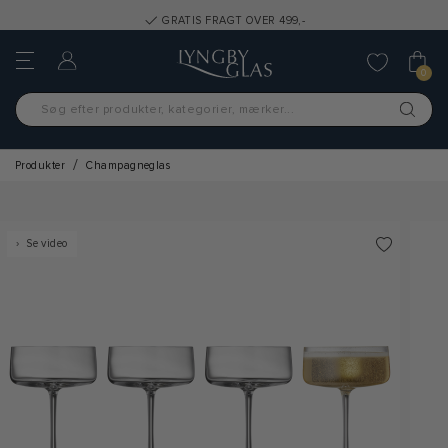
GRATIS FRAGT OVER 499,-
0
Produkter
Champagneglas
Se video