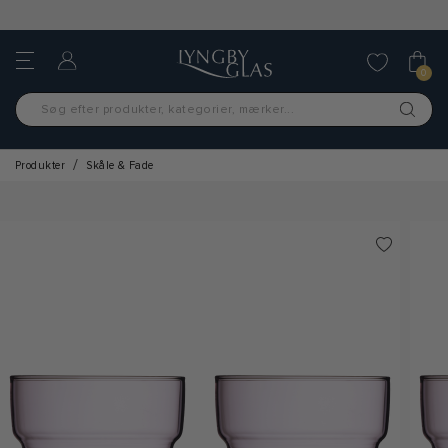
GRATIS FRAGT OVER 499,-
0
Produkter
Skåle & Fade