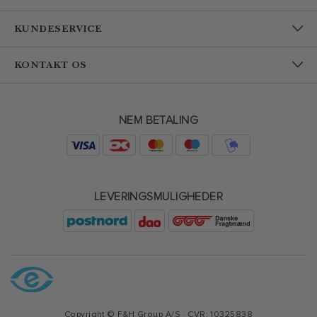
KUNDESERVICE
KONTAKT OS
NEM BETALING
LEVERINGSMULIGHEDER
Copyright © F&H Group A/S · CVR: 10325838