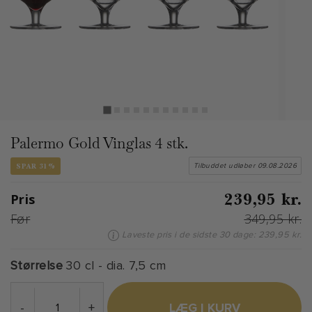
Palermo Gold Vinglas 4 stk.
SPAR 31%
Tilbuddet udløber 09.08.2026
239,95 kr.
Pris
Før
349,95 kr.
Laveste pris i de sidste 30 dage: 239,95 kr.
Størrelse
30 cl - dia. 7,5 cm
-
+
LÆG I KURV