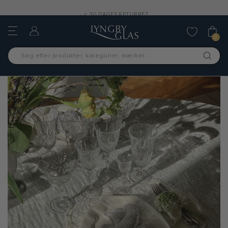
30 DAGES RETURRET
0