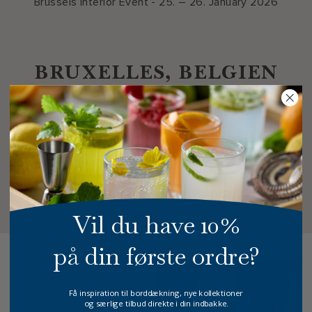
Brussels Interior Event - 25. – 26. January 2026
BRUXELLES, BELGIEN
Brussels Interior Event - 22. – 24. February 2026
UTRECHT, NETHERLANDS
Retailbeurs Najaar, 14. – 16. september 2025
Vil du have 10%
på din første ordre?
Få inspiration til borddækning, nye kollektioner
og særlige tilbud direkte i din indbakke.