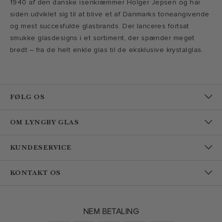
1940 af den danske isenkræmmer Holger Jepsen og har
siden udviklet sig til at blive et af Danmarks toneangivende
og mest succesfulde glasbrands. Der lanceres fortsat
smukke glasdesigns i et sortiment, der spænder meget
bredt – fra de helt enkle glas til de eksklusive krystalglas.
FØLG OS
OM LYNGBY GLAS
KUNDESERVICE
KONTAKT OS
NEM BETALING