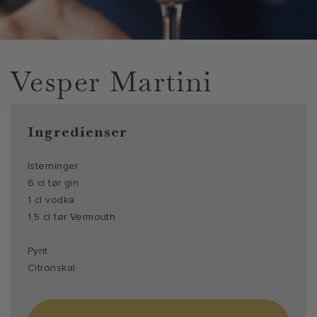
Vesper Martini
Ingredienser
Isterninger
6 cl tør gin
1 cl vodka
1,5 cl tør Vermouth
Pynt
Citronskal