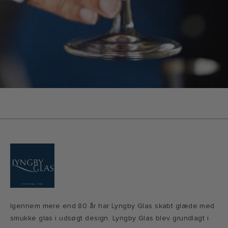
Igennem mere end 80 år har Lyngby Glas skabt glæde med
smukke glas i udsøgt design. Lyngby Glas blev grundlagt i