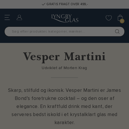
GRATIS FRAGT OVER 499,-
0
Vesper Martini
Udviklet af Morten Krag
Skarp, stilfuld og ikonisk. Vesper Martini er James
Bond’s foretrukne cocktail – og den oser af
elegance. En kraftfuld drink med kant, der
serveres bedst iskold i et krystalklart glas med
karakter.