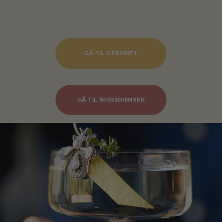
GÅ TIL OPSKRIFT
GÅ TIL INGREDIENSER